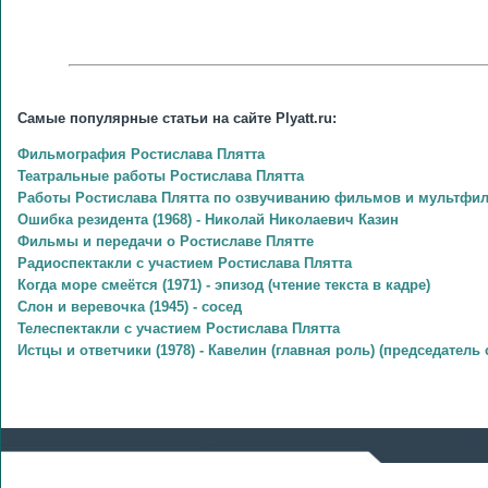
Самые популярные статьи на сайте Plyatt.ru:
Фильмография Ростислава Плятта
Театральные работы Ростислава Плятта
Работы Ростислава Плятта по озвучиванию фильмов и мультфи
Ошибка резидента (1968) - Николай Николаевич Казин
Фильмы и передачи о Ростиславе Плятте
Радиоспектакли с участием Ростислава Плятта
Когда море смеётся (1971) - эпизод (чтение текста в кадре)
Слон и веревочка (1945) - сосед
Телеспектакли с участием Ростислава Плятта
Истцы и ответчики (1978) - Кавелин (главная роль) (председатель 