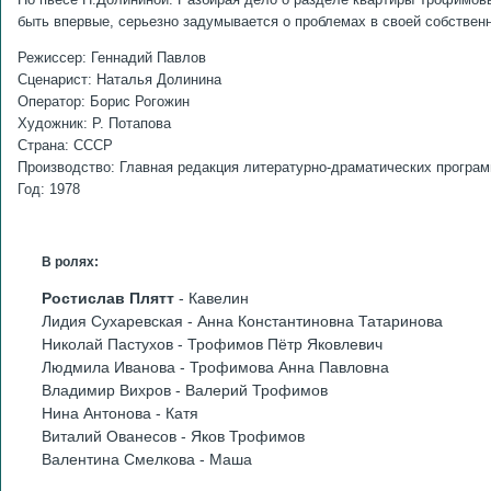
быть впервые, серьезно задумывается о проблемах в своей собствен
Режиссер: Геннадий Павлов
Сценарист: Наталья Долинина
Оператор: Борис Рогожин
Художник: Р. Потапова
Страна: СССР
Производство: Главная редакция литературно-драматических програ
Год: 1978
В ролях:
Ростислав Плятт
- Кавелин
Лидия Сухаревская - Анна Константиновна Татаринова
Николай Пастухов - Трофимов Пётр Яковлевич
Людмила Иванова - Трофимова Анна Павловна
Владимир Вихров - Валерий Трофимов
Нина Антонова - Катя
Виталий Ованесов - Яков Трофимов
Валентина Смелкова - Маша