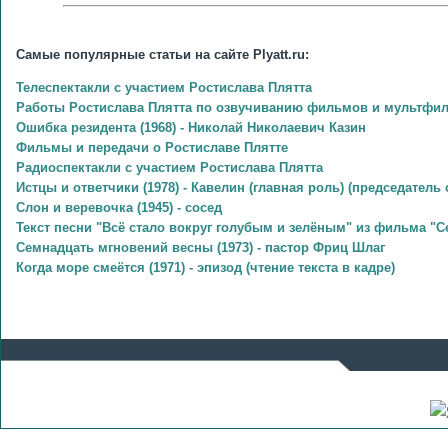
Самые популярные статьи на сайте Plyatt.ru:
Телеспектакли с участием Ростислава Плятта
Работы Ростислава Плятта по озвучиванию фильмов и мультфи
Ошибка резидента (1968) - Николай Николаевич Казин
Фильмы и передачи о Ростиславе Плятте
Радиоспектакли с участием Ростислава Плятта
Истцы и ответчики (1978) - Кавелин (главная роль) (председатель 
Слон и веревочка (1945) - сосед
Текст песни "Всё стало вокруг голубым и зелёным" из фильма "С
Семнадцать мгновений весны (1973) - пастор Фриц Шлаг
Когда море смеётся (1971) - эпизод (чтение текста в кадре)